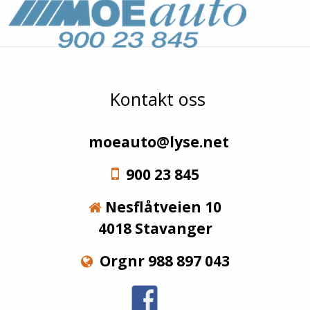
Kontakt oss
moeauto@lyse.net
900 23 845
Nesflåtveien 10
4018 Stavanger
Orgnr 988 897 043